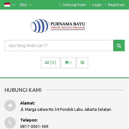
(Rp)
Hubungi Kami
Login
Registrasi
(
0
)
HUBUNGI KAMI
Alamat:
Jl. Marga satwa No.54 Pondok Labu Jakarta Selatan
Telepon:
0817-0061-569